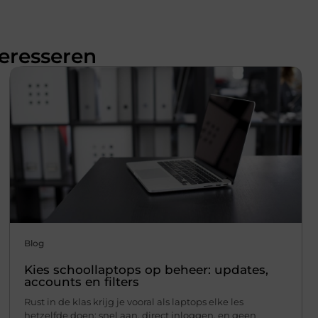
teresseren
Blog
Kies schoollaptops op beheer: updates,
accounts en filters
Rust in de klas krijg je vooral als laptops elke les
hetzelfde doen: snel aan, direct inloggen, en geen