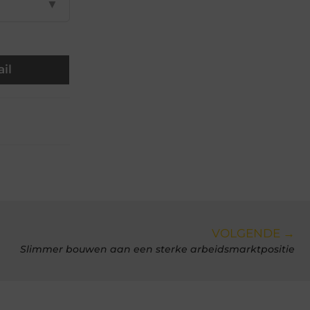
▼
il
VOLGENDE →
Slimmer bouwen aan een sterke arbeidsmarktpositie