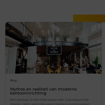
Gerelatee
Blog
Mythes en realiteit van moderne
kantoorinrichting
Een kantoor is niet meer alleen een rij bureaus met
stoelen. Het is een plek waar mensen samenwerken,