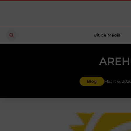
Uit de Media
AREHB
Blog
Maart 6, 202