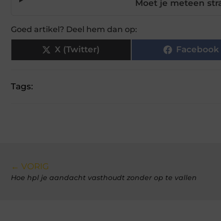
Moet je meteen stra
Goed artikel? Deel hem dan op:
X (Twitter)
Facebook
Tags:
← VORIG
Hoe hpl je aandacht vasthoudt zonder op te vallen