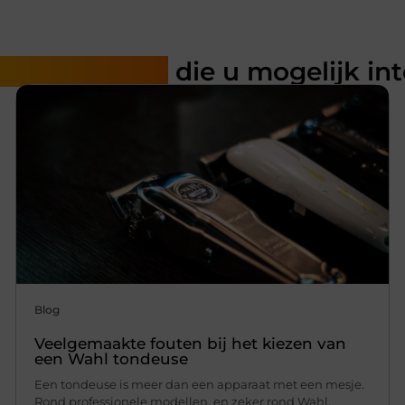
rde artikelen
die u mogelijk in
Blog
Veelgemaakte fouten bij het kiezen van
een Wahl tondeuse
Een tondeuse is meer dan een apparaat met een mesje.
Rond professionele modellen, en zeker rond Wahl,