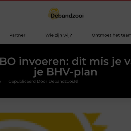
Partner
Wie zijn wij?
Ontmoet het tea
O invoeren: dit mis je v
je BHV-plan
6
Gepubliceerd Door Debandzooi.nl