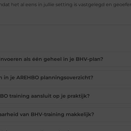
dat het al eens in jullie setting is vastgelegd en geoefe
voeren als één geheel in je BHV-plan?
n in je AREHBO planningsoverzicht?
O training aansluit op je praktijk?
arheid van BHV-training makkelijk?