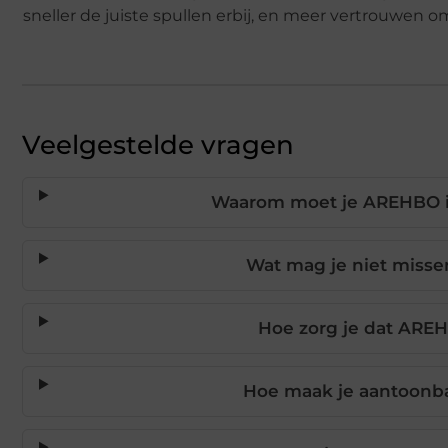
sneller de juiste spullen erbij, en meer vertrouwen om
Veelgestelde vragen
Waarom moet je AREHBO in
Wat mag je niet misse
Hoe zorg je dat AREHB
Hoe maak je aantoonba