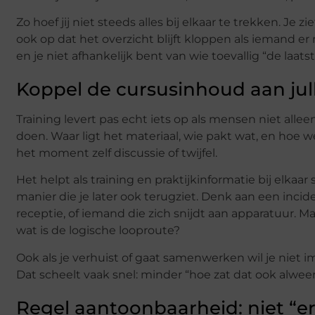
Zo hoef jij niet steeds alles bij elkaar te trekken. Je
ook op dat het overzicht blijft kloppen als iemand er n
en je niet afhankelijk bent van wie toevallig “de laatst
Koppel de cursusinhoud aan julli
Training levert pas echt iets op als mensen niet alle
doen. Waar ligt het materiaal, wie pakt wat, en hoe wer
het moment zelf discussie of twijfel.
Het helpt als training en praktijkinformatie bij elkaar
manier die je later ook terugziet. Denk aan een inci
receptie, of iemand die zich snijdt aan apparatuur. 
wat is de logische looproute?
Ook als je verhuist of gaat samenwerken wil je niet im
Dat scheelt vaak snel: minder “hoe zat dat ook alwee
Regel aantoonbaarheid: niet “er