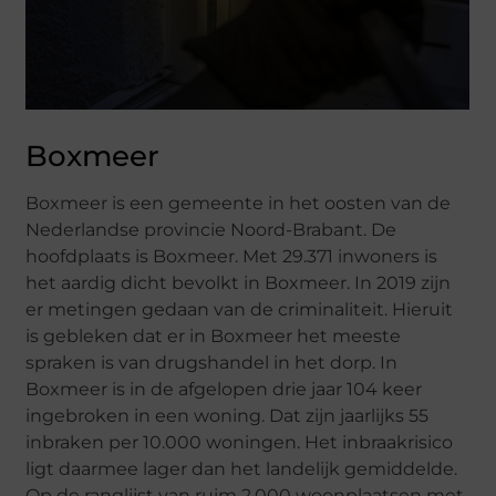
Boxmeer
Boxmeer is een gemeente in het oosten van de
Nederlandse provincie Noord-Brabant. De
hoofdplaats is Boxmeer. Met 29.371 inwoners is
het aardig dicht bevolkt in Boxmeer. In 2019 zijn
er metingen gedaan van de criminaliteit. Hieruit
is gebleken dat er in Boxmeer het meeste
spraken is van drugshandel in het dorp. In
Boxmeer is in de afgelopen drie jaar 104 keer
ingebroken in een woning. Dat zijn jaarlijks 55
inbraken per 10.000 woningen. Het inbraakrisico
ligt daarmee lager dan het landelijk gemiddelde.
Op de ranglijst van ruim 2.000 woonplaatsen met