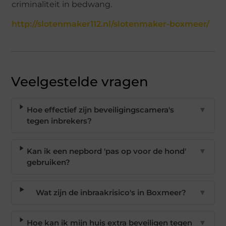
criminaliteit in bedwang.
http://slotenmaker112.nl/slotenmaker-boxmeer/
Veelgestelde vragen
Hoe effectief zijn beveiligingscamera's
▼
tegen inbrekers?
Kan ik een nepbord 'pas op voor de hond'
▼
gebruiken?
Wat zijn de inbraakrisico's in Boxmeer?
▼
Hoe kan ik mijn huis extra beveiligen tegen
▼