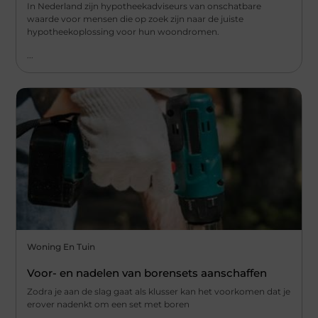
In Nederland zijn hypotheekadviseurs van onschatbare
waarde voor mensen die op zoek zijn naar de juiste
hypotheekoplossing voor hun woondromen.
...
Woning En Tuin
Voor- en nadelen van borensets aanschaffen
Zodra je aan de slag gaat als klusser kan het voorkomen dat je
erover nadenkt om een set met boren