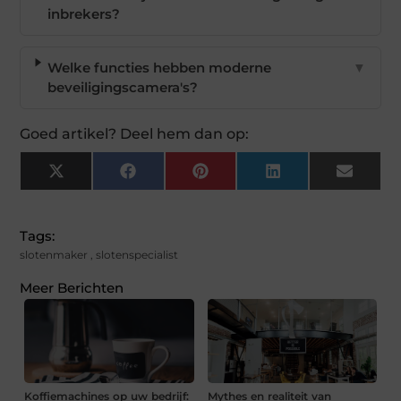
inbrekers?
Welke functies hebben moderne
▼
beveiligingscamera's?
Goed artikel? Deel hem dan op:
X
Facebook
Pinterest
LinkedIn
Email
(Twitter)
Tags:
slotenmaker
,
slotenspecialist
Meer Berichten
Koffiemachines op uw bedrijf:
Mythes en realiteit van