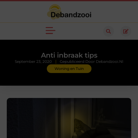
Anti inbraak tips
September 23, 2020
Gepubliceerd Door Debandzooi.nl
Woning en Tuin