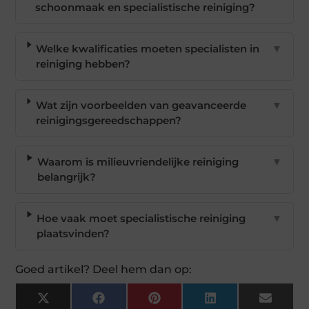
schoonmaak en specialistische reiniging?
Welke kwalificaties moeten specialisten in
▼
reiniging hebben?
Wat zijn voorbeelden van geavanceerde
▼
reinigingsgereedschappen?
Waarom is milieuvriendelijke reiniging
▼
belangrijk?
Hoe vaak moet specialistische reiniging
▼
plaatsvinden?
Goed artikel? Deel hem dan op:
X
Facebook
Pinterest
LinkedIn
Email