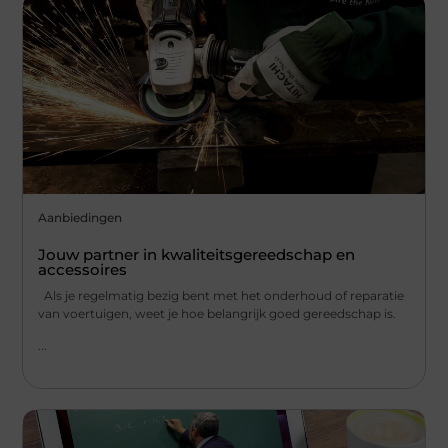
Aanbiedingen
Jouw partner in kwaliteitsgereedschap en
accessoires
Als je regelmatig bezig bent met het onderhoud of reparatie
van voertuigen, weet je hoe belangrijk goed gereedschap is.
...