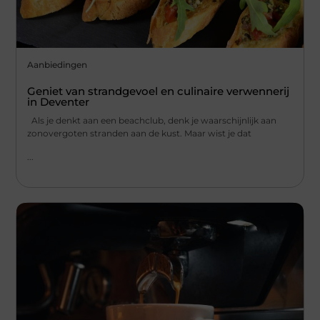
Aanbiedingen
Geniet van strandgevoel en culinaire verwennerij
in Deventer
Als je denkt aan een beachclub, denk je waarschijnlijk aan
zonovergoten stranden aan de kust. Maar wist je dat
...