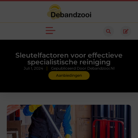
Sleutelfactoren voor effectieve
specialistische reiniging
Juli 1, 2024
Gepubliceerd Door Debandzooi.nl
Aanbiedingen