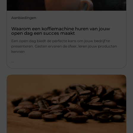
Aanbiedingen
Waarom een koffiemachine huren van jouw
open dag een succes maakt
Een open dag biedt de perfecte kans om jouw bedrijf te
presenteren. Gasten ervaren de sfeer, leren jouw producten
kennen
...