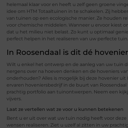
helemaal klaar voor en heeft u zelf geen groene vi
idee om HTM Totaaltuinen in te schakelen. Zij hebb
van tuinen op een ecologische manier. Ze houden re
voor chemische middelen. Wanneer u ervoor kiest om
dat u het milieu niet belast. Zo kunt u optimaal gen
perfect helpen in het realiseren van uw perfecte tuin
In Roosendaal is dit dé hovenier
Wilt u enkel het ontwerp en de aanleg van uw tuin d
nergens over na hoeven denken en de hoveniers van
onderhouden? Alles is mogelijk bij deze hovenier uit Ro
ervaren hoveniersbedrijf in de buurt van Roosendaal 
prachtig portfolio aan tuinontwerpen. Neem een kijkj
vijvers.
Laat ze vertellen wat ze voor u kunnen betekenen
Bent u er uit over wat uw tuin nodig heeft voor de
wensen realiseren. Ziet u uzelf al zitten in uw prac