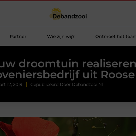
Partner
Wie zijn wij?
Ontmoet het tea
uw droomtuin realisere
oveniersbedrijf uit Roos
rt 12, 2019
Gepubliceerd Door Debandzooi.nl