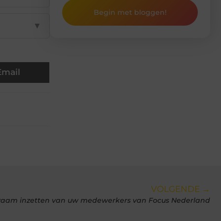
Begin met bloggen!
▼
Email
VOLGENDE →
rzaam inzetten van uw medewerkers van Focus Nederland