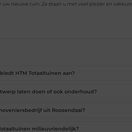
w nieuwe tuin. Ze staan u met veel plezier en vakkund
 biedt HTM Totaaltuinen aan?
ontwerp laten doen of ook onderhoud?
hoveniersbedrijf uit Roosendaal?
taaltuinen milieuvriendelijk?