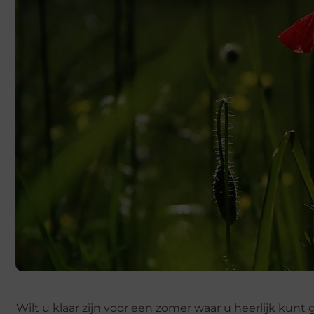
Wilt u klaar zijn voor een zomer waar u heerlijk kunt 