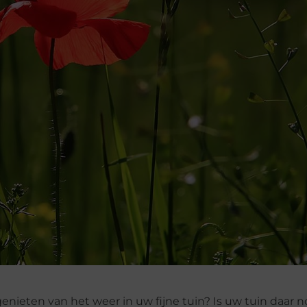
genieten van het weer in uw fijne tuin? Is uw tuin daar n