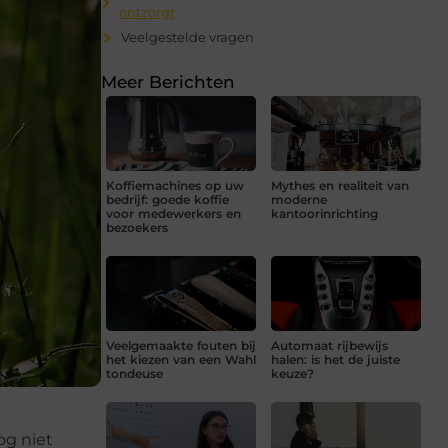
ontzorgt
Veelgestelde vragen
Meer Berichten
Koffiemachines op uw
Mythes en realiteit van
bedrijf: goede koffie
moderne
voor medewerkers en
kantoorinrichting
bezoekers
Veelgemaakte fouten bij
Automaat rijbewijs
het kiezen van een Wahl
halen: is het de juiste
tondeuse
keuze?
og niet