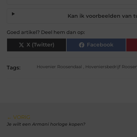
Kan ik voorbeelden van t
Goed artikel? Deel hem dan op:
X (Twitter)
Facebook
Hovenier Roosendaal
,
Hoveniersbedrijf Roose
Tags:
← VORIG
Je wilt een Armani horloge kopen?