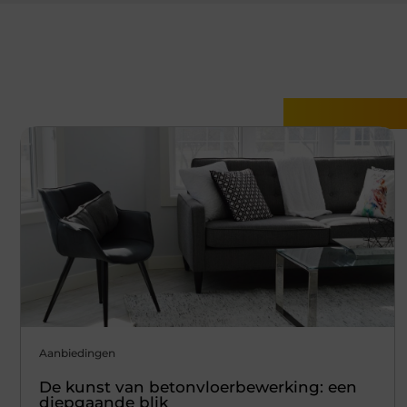
Gerelatee
Aanbiedingen
De kunst van betonvloerbewerking: een
diepgaande blik