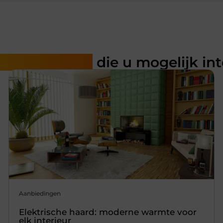
rde artikelen
die u mogelijk in
Aanbiedingen
Elektrische haard: moderne warmte voor
elk interieur