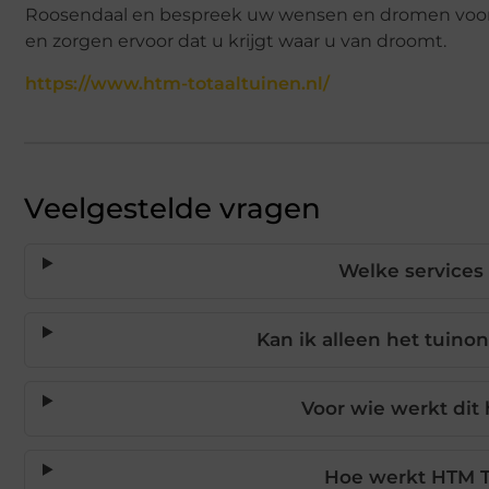
Roosendaal en bespreek uw wensen en dromen voor u
en zorgen ervoor dat u krijgt waar u van droomt.
https://www.htm-totaaltuinen.nl/
Veelgestelde vragen
Welke services
Kan ik alleen het tuin
Voor wie werkt dit 
Hoe werkt HTM To