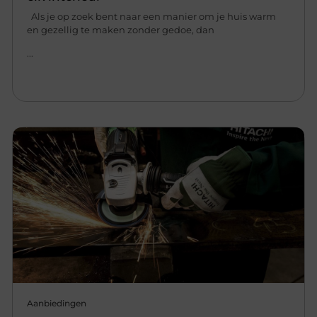
Als je op zoek bent naar een manier om je huis warm
en gezellig te maken zonder gedoe, dan
...
Aanbiedingen