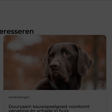
teresseren
Aanbiedingen
Duurzaam kauwspeelgoed voorkomt
verveling én schade in huis