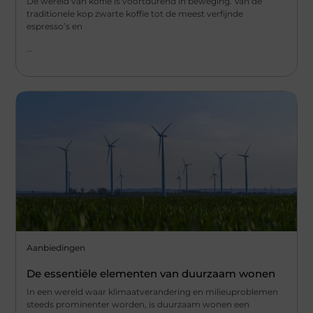
De wereld van koffie is voortdurend in beweging. Van de
traditionele kop zwarte koffie tot de meest verfijnde
espresso’s en
...
Aanbiedingen
De essentiële elementen van duurzaam wonen
In een wereld waar klimaatverandering en milieuproblemen
steeds prominenter worden, is duurzaam wonen een