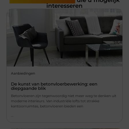
Gerelateerde artikelen
die u mogelijk
interesseren
Aanbiedingen
De kunst van betonvloerbewerking: een
diepgaande blik
Betonvloeren zijn tegenwoordig niet meer weg te denken uit
moderne interieurs. Van industriële lofts tot strakke
kantoorruimtes, betonvloeren bieden een
...