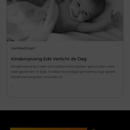
Aanbiedingen
Kinderopvang Ede Verlicht de Dag
Kinderopvang is een onmisbare steunpilaar geworden voor
veel gezinnen in Ede. In deze levendige gemeenschap speelt
kinderopvang een cruciale rol
...
Main Links