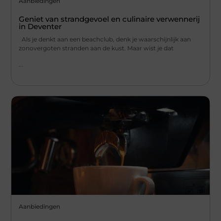
Aanbiedingen
Geniet van strandgevoel en culinaire verwennerij
in Deventer
Als je denkt aan een beachclub, denk je waarschijnlijk aan
zonovergoten stranden aan de kust. Maar wist je dat
...
Aanbiedingen