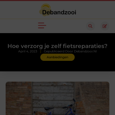
Hoe verzorg je zelf fietsreparaties?
April 4, 2023
Gepubliceerd Door Debandzooi.nl
Aanbiedingen