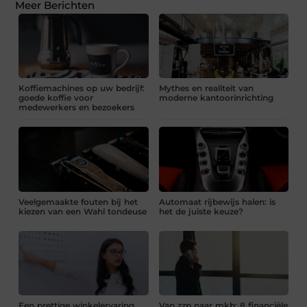
Meer Berichten
Koffiemachines op uw bedrijf:
Mythes en realiteit van
goede koffie voor
moderne kantoorinrichting
medewerkers en bezoekers
Veelgemaakte fouten bij het
Automaat rijbewijs halen: is
kiezen van een Wahl tondeuse
het de juiste keuze?
Een prettige winkelervaring
Van zzp naar mkb: 8 financiële