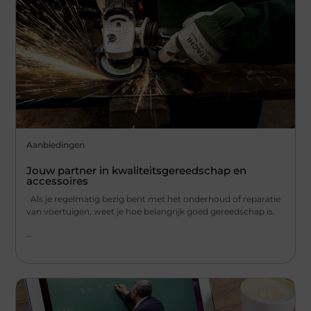
Aanbiedingen
Jouw partner in kwaliteitsgereedschap en
accessoires
Als je regelmatig bezig bent met het onderhoud of reparatie
van voertuigen, weet je hoe belangrijk goed gereedschap is.
...