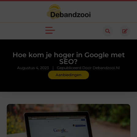
Hoe kom je hoger in Google met
SEO?
Augustus 4, 2023
Gepubliceerd Door Debandzooi.nl
Aanbiedingen