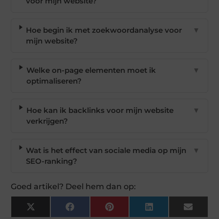
voor mijn website?
Hoe begin ik met zoekwoordanalyse voor
▼
mijn website?
Welke on-page elementen moet ik
▼
optimaliseren?
Hoe kan ik backlinks voor mijn website
▼
verkrijgen?
Wat is het effect van sociale media op mijn
▼
SEO-ranking?
Goed artikel? Deel hem dan op:
X
Facebook
Pinterest
LinkedIn
Email
(Twitter)