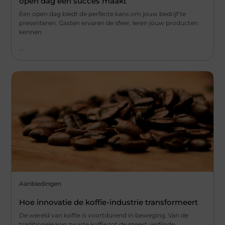
open dag een succes maakt
Een open dag biedt de perfecte kans om jouw bedrijf te
presenteren. Gasten ervaren de sfeer, leren jouw producten
kennen
...
Aanbiedingen
Hoe innovatie de koffie-industrie transformeert
De wereld van koffie is voortdurend in beweging. Van de
traditionele kop zwarte koffie tot de meest verfijnde