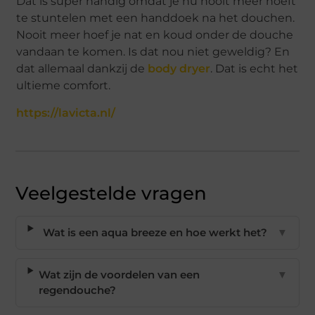
Dat is super handig omdat je nu nooit meer hoeft
te stuntelen met een handdoek na het douchen.
Nooit meer hoef je nat en koud onder de douche
vandaan te komen. Is dat nou niet geweldig? En
dat allemaal dankzij de
body dryer
. Dat is echt het
ultieme comfort.
https://lavicta.nl/
Veelgestelde vragen
Wat is een aqua breeze en hoe werkt het?
▼
Wat zijn de voordelen van een
▼
regendouche?