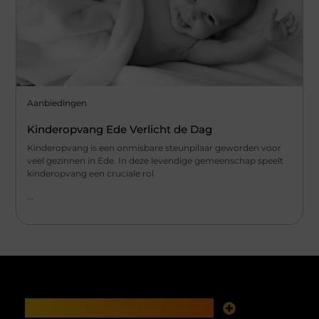
Aanbiedingen
Kinderopvang Ede Verlicht de Dag
Kinderopvang is een onmisbare steunpilaar geworden voor
veel gezinnen in Ede. In deze levendige gemeenschap speelt
kinderopvang een cruciale rol
...
Main Links