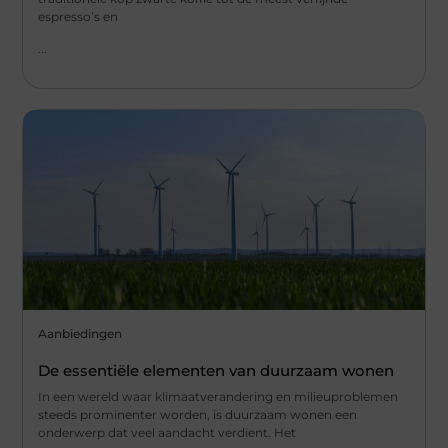
espresso’s en
...
Aanbiedingen
De essentiële elementen van duurzaam wonen
In een wereld waar klimaatverandering en milieuproblemen
steeds prominenter worden, is duurzaam wonen een
onderwerp dat veel aandacht verdient. Het