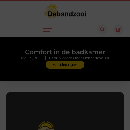
Comfort in de badkamer
Mei 25, 2021
Gepubliceerd Door Debandzooi.nl
Aanbiedingen