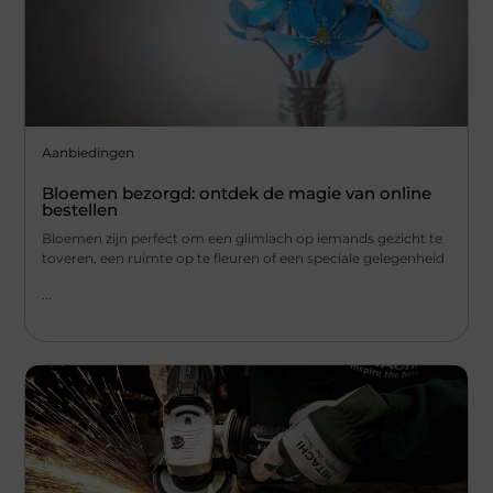
Aanbiedingen
Bloemen bezorgd: ontdek de magie van online
bestellen
Bloemen zijn perfect om een glimlach op iemands gezicht te
toveren, een ruimte op te fleuren of een speciale gelegenheid
...