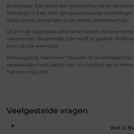
Buienradar Ede biedt een gedetailleerde en betrouwb
bedrijven in Ede. Met zijn geavanceerde technologie 
goed wordt ontvangen in de lokale gemeenschap.
Of je nu je dagelijkse activiteiten plant, een evene
meenemen, Buienradar Ede heeft je gedekt. Profiteer 
bent op elk weertype.
Nieuwsgierig naar meer? Bezoek de Buienradar Ede w
persoonlijke hulp, aarzel niet om contact op te neme
het ook mag zijn!
Veelgestelde vragen
Wat is B