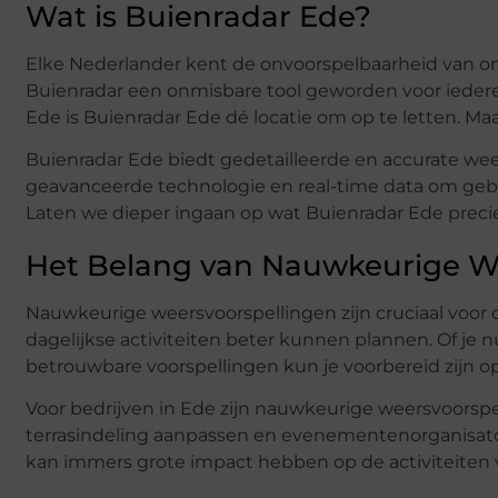
Wat is Buienradar Ede?
Elke Nederlander kent de onvoorspelbaarheid van o
Buienradar een onmisbare tool geworden voor iedere
Ede is Buienradar Ede dé locatie om op te letten. Ma
Buienradar Ede biedt gedetailleerde en accurate we
geavanceerde technologie en real-time data om geb
Laten we dieper ingaan op wat Buienradar Ede preci
Het Belang van Nauwkeurige W
Nauwkeurige weersvoorspellingen zijn cruciaal voor
dagelijkse activiteiten beter kunnen plannen. Of je n
betrouwbare voorspellingen kun je voorbereid zijn o
Voor bedrijven in Ede zijn nauwkeurige weersvoors
terrasindeling aanpassen en evenementenorganisat
kan immers grote impact hebben op de activiteiten 