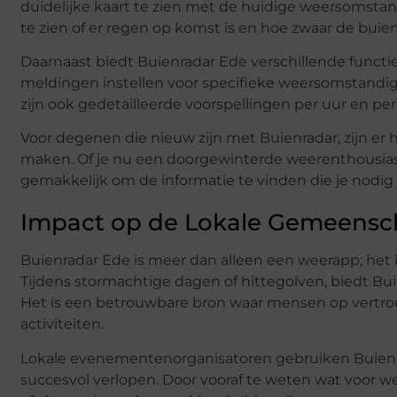
duidelijke kaart te zien met de huidige weersomst
te zien of er regen op komst is en hoe zwaar de buien 
Daarnaast biedt Buienradar Ede verschillende functi
meldingen instellen voor specifieke weersomstandigh
zijn ook gedetailleerde voorspellingen per uur en p
Voor degenen die nieuw zijn met Buienradar, zijn er
maken. Of je nu een doorgewinterde weerenthousias
gemakkelijk om de informatie te vinden die je nodig
Impact op de Lokale Gemeens
Buienradar Ede is meer dan alleen een weerapp; het
Tijdens stormachtige dagen of hittegolven, biedt Buie
Het is een betrouwbare bron waar mensen op vertrou
activiteiten.
Lokale evenementenorganisatoren gebruiken Buienr
succesvol verlopen. Door vooraf te weten wat voor 