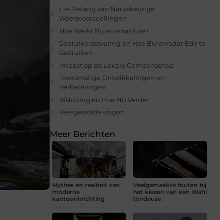
Het Belang van Nauwkeurige
Weersvoorspellingen
Hoe Werkt Buienradar Ede?
Gebruikerservaring en Hoe Buienradar Ede te
Gebruiken
Impact op de Lokale Gemeenschap
Toekomstige Ontwikkelingen en
Verbeteringen
Afsluiting en Hoe Nu Verder
Veelgestelde vragen
Meer Berichten
Mythes en realiteit van
Veelgemaakte fouten bij
moderne
het kiezen van een Wahl
kantoorinrichting
tondeuse