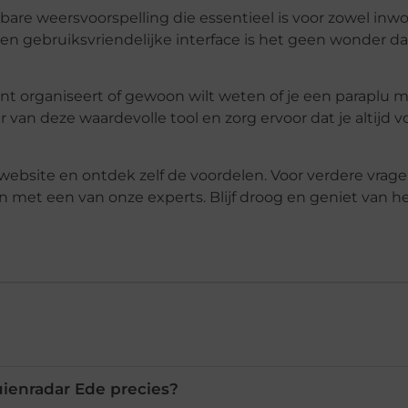
are weersvoorspelling die essentieel is voor zowel inwo
en gebruiksvriendelijke interface is het geen wonder da
ment organiseert of gewoon wilt weten of je een paraplu 
van deze waardevolle tool en zorg ervoor dat je altijd v
ebsite en ontdek zelf de voordelen. Voor verdere vrage
n met een van onze experts. Blijf droog en geniet van h
uienradar Ede precies?