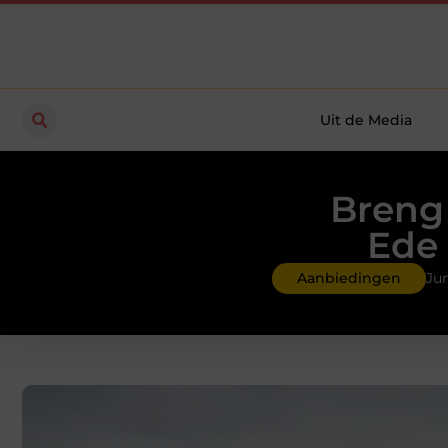
Uit de Media
Breng 
Ede 
Aanbiedingen
Jun