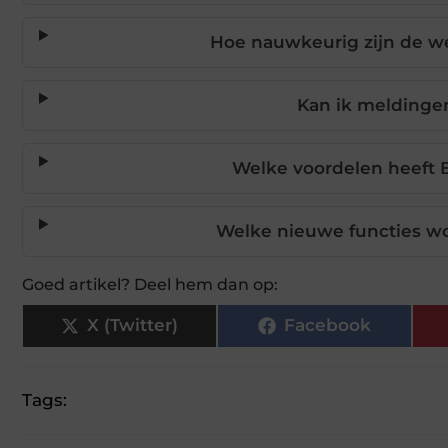
Hoe nauwkeurig zijn de w
Kan ik meldingen
Welke voordelen heeft B
Welke nieuwe functies w
Goed artikel? Deel hem dan op:
X (Twitter)
Facebook
Tags: