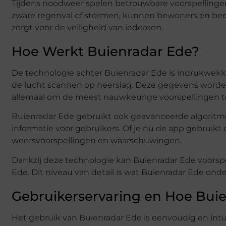
Tijdens noodweer spelen betrouwbare voorspellingen
zware regenval of stormen, kunnen bewoners en be
zorgt voor de veiligheid van iedereen.
Hoe Werkt Buienradar Ede?
De technologie achter Buienradar Ede is indrukwek
de lucht scannen op neerslag. Deze gegevens worde
allemaal om de meest nauwkeurige voorspellingen te
Buienradar Ede gebruikt ook geavanceerde algoritmes
informatie voor gebruikers. Of je nu de app gebruikt
weersvoorspellingen en waarschuwingen.
Dankzij deze technologie kan Buienradar Ede voorspe
Ede. Dit niveau van detail is wat Buienradar Ede ond
Gebruikerservaring en Hoe Bui
Het gebruik van Buienradar Ede is eenvoudig en intuït