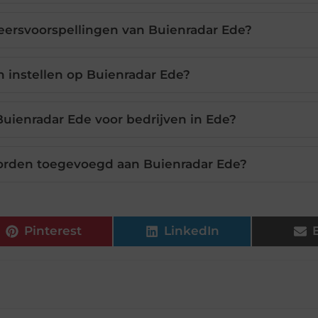
eersvoorspellingen van Buienradar Ede?
 instellen op Buienradar Ede?
uienradar Ede voor bedrijven in Ede?
orden toegevoegd aan Buienradar Ede?
Pinterest
LinkedIn