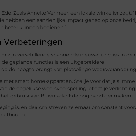
 Ede. Zoals Anneke Vermeer, een lokale winkelier zegt, 
 hebben een aanzienlijke impact gehad op onze bedrij
en beter kunnen bedienen.”
n Verbeteringen
. Er zijn verschillende spannende nieuwe functies in de
 de geplande functies is een uitgebreidere
 op de hoogte brengt van plotselinge weersverandering
e met smart home-apparaten. Stel je voor dat je slimme
 de dagelijkse weersvoorspelling, of dat je verlichting
n het gebruik van Buienradar Ede nog handiger maken.
weging is, en daarom streven ze ernaar om constant vooro
emethoden.