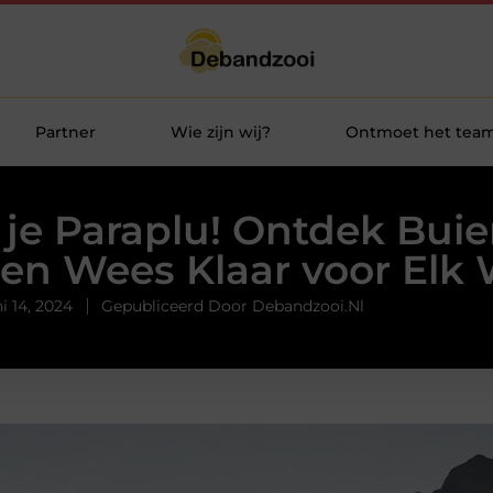
Partner
Wie zijn wij?
Ontmoet het tea
je Paraplu! Ontdek Bui
en Wees Klaar voor Elk
i 14, 2024
Gepubliceerd Door Debandzooi.nl