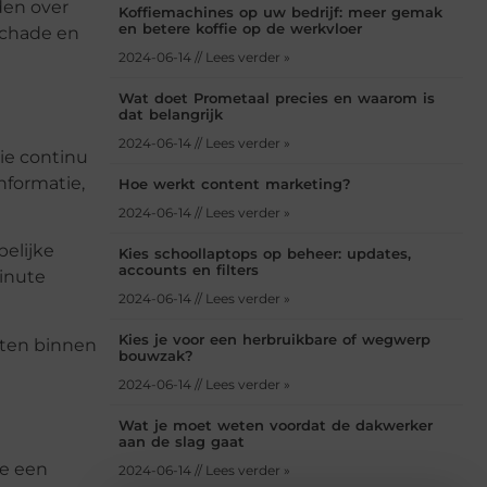
den over
Koffiemachines op uw bedrijf: meer gemak
en betere koffie op de werkvloer
schade en
2024-06-14 // Lees verder »
Wat doet Prometaal precies en waarom is
dat belangrijk
2024-06-14 // Lees verder »
ie continu
nformatie,
Hoe werkt content marketing?
2024-06-14 // Lees verder »
pelijke
Kies schoollaptops op beheer: updates,
accounts en filters
minute
2024-06-14 // Lees verder »
Kies je voor een herbruikbare of wegwerp
rten binnen
bouwzak?
2024-06-14 // Lees verder »
Wat je moet weten voordat de dakwerker
aan de slag gaat
je een
2024-06-14 // Lees verder »